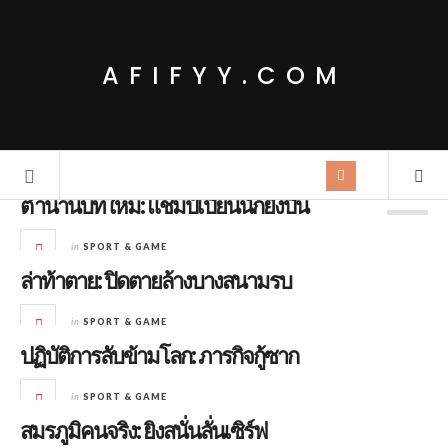
AFIFYY.COM
ตำนานบทใหม่: แชมป์เปี้ยนนักยิงปืน
in
SPORT & GAME
ล่าท้าตาย: ปิดตายล้างบางสนามรบ
in
SPORT & GAME
ปฏิบัติการลับข้ามโลก: ภารกิจกู้ซาก
in
SPORT & GAME
สมรภูมิคนจริง: ยิงสนั่นลั่นเซิร์ฟ