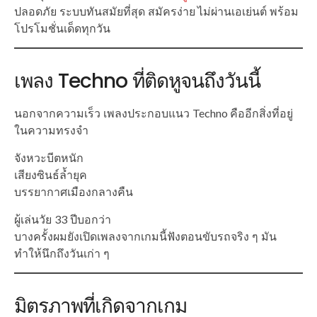
ปลอดภัย ระบบทันสมัยที่สุด สมัครง่าย ไม่ผ่านเอเย่นต์ พร้อม
โปรโมชั่นเด็ดทุกวัน
เพลง Techno ที่ติดหูจนถึงวันนี้
นอกจากความเร็ว เพลงประกอบแนว Techno คืออีกสิ่งที่อยู่
ในความทรงจำ
จังหวะบีตหนัก
เสียงซินธ์ล้ำยุค
บรรยากาศเมืองกลางคืน
ผู้เล่นวัย 33 ปีบอกว่า
บางครั้งผมยังเปิดเพลงจากเกมนี้ฟังตอนขับรถจริง ๆ มัน
ทำให้นึกถึงวันเก่า ๆ
มิตรภาพที่เกิดจากเกม