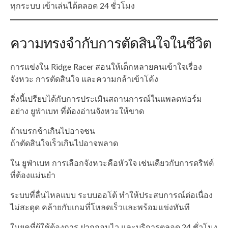
ทุกระบบ เข้าเล่นได้ตลอด 24 ชั่วโมง
ความทรงจำกับการตัดสินใจในชีวิต
การแข่งใน Ridge Racer สอนให้เด็กหลายคนเข้าใจเรื่อง
จังหวะ การตัดสินใจ และความกล้าเข้าโค้ง
สิ่งนี้เปรียบได้กับการประเมินสถานการณ์ในแพลตฟอร์ม
อย่าง ยูฟ่าเบท ที่ต้องอ่านจังหวะให้ขาด
ถ้าเบรกช้าเกินไปอาจชน
ถ้าตัดสินใจเร็วเกินไปอาจพลาด
ใน ยูฟ่าเบท การเลือกจังหวะคือหัวใจ เช่นเดียวกับการดริฟต์
ที่ต้องแม่นยำ
ระบบที่ลื่นไหลแบบ ระบบออโต้ ทำให้ประสบการณ์ต่อเนื่อง
ไม่สะดุด คล้ายกับเกมที่โหลดเร็วและพร้อมแข่งทันที
ในยุคที่ผู้ใช้ต้องการ ฝากถอนไว และบริการตลอด 24 ชั่วโมง