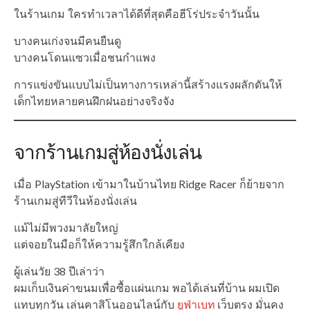
ในร้านเกม ใครทำเวลาได้ดีที่สุดคือฮีโร่ประจำวันนั้น
บางคนเก่งจนมีคนยืนดู
บางคนโดนแซวเมื่อชนกำแพง
การแข่งขันแบบไม่เป็นทางการเหล่านี้สร้างแรงผลักดันให้
เด็กไทยหลายคนฝึกฝนอย่างจริงจัง
จากร้านเกมสู่ห้องนั่งเล่น
เมื่อ PlayStation เข้ามาในบ้านไทย Ridge Racer ก็ย้ายจาก
ร้านเกมสู่ทีวีในห้องนั่งเล่น
แม้ไม่มีพวงมาลัยใหญ่
แต่จอยในมือก็ให้ความรู้สึกใกล้เคียง
ผู้เล่นวัย 38 ปีเล่าว่า
ผมเก็บเงินค่าขนมเพื่อซื้อแผ่นเกม พอได้เล่นที่บ้าน ผมเปิด
แทบทุกวัน เล่นคาสิโนออนไลน์กับ
ยูฟ่าเบท
เว็บตรง มั่นคง