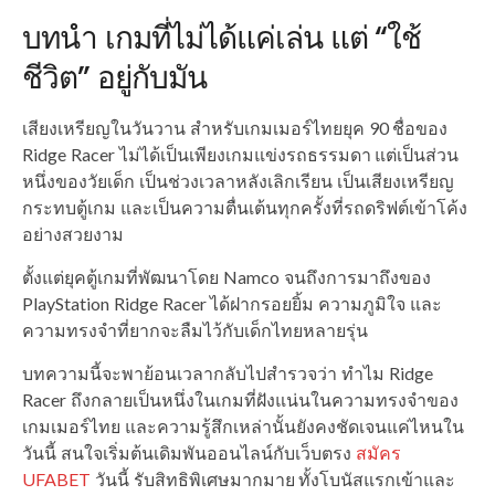
บทนำ เกมที่ไม่ได้แค่เล่น แต่ “ใช้
ชีวิต” อยู่กับมัน
เสียงเหรียญในวันวาน สำหรับเกมเมอร์ไทยยุค 90 ชื่อของ
Ridge Racer ไม่ได้เป็นเพียงเกมแข่งรถธรรมดา แต่เป็นส่วน
หนึ่งของวัยเด็ก เป็นช่วงเวลาหลังเลิกเรียน เป็นเสียงเหรียญ
กระทบตู้เกม และเป็นความตื่นเต้นทุกครั้งที่รถดริฟต์เข้าโค้ง
อย่างสวยงาม
ตั้งแต่ยุคตู้เกมที่พัฒนาโดย Namco จนถึงการมาถึงของ
PlayStation Ridge Racer ได้ฝากรอยยิ้ม ความภูมิใจ และ
ความทรงจำที่ยากจะลืมไว้กับเด็กไทยหลายรุ่น
บทความนี้จะพาย้อนเวลากลับไปสำรวจว่า ทำไม Ridge
Racer ถึงกลายเป็นหนึ่งในเกมที่ฝังแน่นในความทรงจำของ
เกมเมอร์ไทย และความรู้สึกเหล่านั้นยังคงชัดเจนแค่ไหนใน
วันนี้ สนใจเริ่มต้นเดิมพันออนไลน์กับเว็บตรง
สมัคร
UFABET
วันนี้ รับสิทธิพิเศษมากมาย ทั้งโบนัสแรกเข้าและ