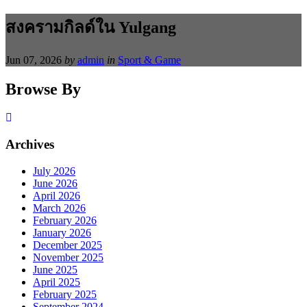
สงครามกิลด์ใน Yulgang
Jun 07, 2026
by
admin
in
Sport & Game
Browse By
Archives
July 2026
June 2026
April 2026
March 2026
February 2026
January 2026
December 2025
November 2025
June 2025
April 2025
February 2025
September 2024