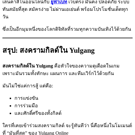
เล่นคาสิโนออนไลน์กับ
ยูฟ่าเบท
เว็บตรง มั่นคง ปลอดภัย ระบบ
ทันสมัยที่สุด สมัครง่าย ไม่ผ่านเอเย่นต์ พร้อมโปรโมชั่นเด็ดทุก
วัน
ซึ่งเป็นอีกมุมหนึ่งของโลกดิจิทัลที่รวมทุกความบันเทิงไว้ด้วยกัน
สรุป: สงครามกิลด์ใน Yulgang
สงครามกิลด์ใน Yulgang
คือหัวใจของความดุเดือดในเกม
เพราะมันรวมทั้งทักษะ แผนการ และทีมเวิร์กไว้ด้วยกัน
มันไม่ใช่แค่การสู้ แต่คือ:
การแข่งขัน
การร่วมมือ
และศักดิ์ศรีของทั้งกิลด์
ใครที่เคยเข้าร่วมสงครามกิลด์ จะรู้ทันทีว่า นี่คือหนึ่งในโมเมนต์
ที่ “มันที่สุด” ของ Yulgang Online