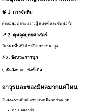
🧠 1. การจัดทีม
ต้องมีสมดุลระหว่างบู๊ แทงค์ และซัพพอร์ต
📍 2. คุมจุดยุทธศาสตร์
ใครคุมพื้นที่ได้ = มีโอกาสชนะสูง
⚡ 3. จังหวะการบุก
บุกผิดจังหวะ = พังทั้งทีม
อาวุธและของมีผลมากแค่ไหน
ในสงครามกิลด์ อาวุธเทพมีผลอย่างมาก:
ดาเมจสูงกว่า