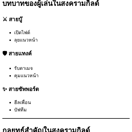
บทบาทของผู้เล่นในสงครามกิลด์
⚔️ สายบู๊
เปิดไฟต์
ลุยแนวหน้า
🛡️ สายแทงค์
รับดาเมจ
คุมแนวหน้า
✨ สายซัพพอร์ต
ฮีลเพื่อน
บัฟทีม
กลยุทธ์สำคัญในสงครามกิลด์