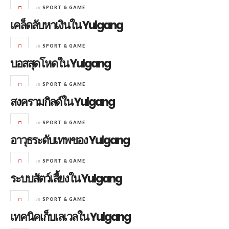
in
SPORT & GAME
เคล็ดลับหาเงินใน Yulgang
in
SPORT & GAME
บอสสุดโหดใน Yulgang
in
SPORT & GAME
สงครามกิลด์ใน Yulgang
in
SPORT & GAME
อาวุธระดับเทพของ Yulgang
in
SPORT & GAME
ระบบสัตว์เลี้ยงใน Yulgang
in
SPORT & GAME
เทคนิคเก็บเลเวลใน Yulgang