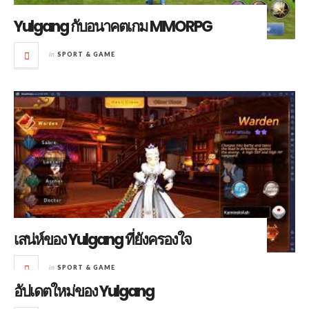
Yulgang กับอนาคตเกม MMORPG
in
SPORT & GAME
เสน่ห์ของ Yulgang ที่ยังครองใจ
in
SPORT & GAME
อัปเดตใหม่ของ Yulgang