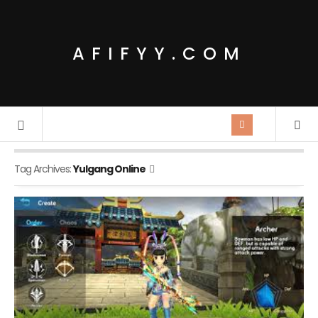
AFIFYY.COM
Tag Archives:
Yulgang Online