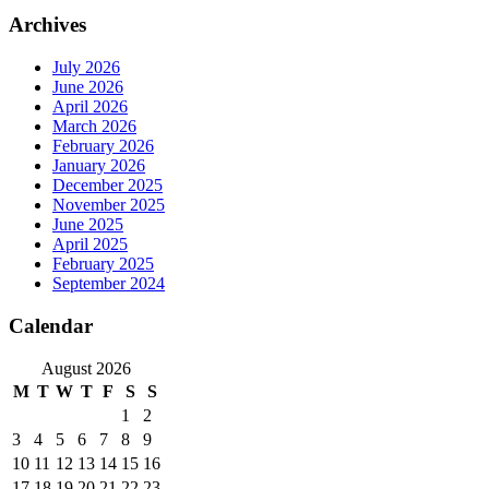
Archives
July 2026
June 2026
April 2026
March 2026
February 2026
January 2026
December 2025
November 2025
June 2025
April 2025
February 2025
September 2024
Calendar
August 2026
M
T
W
T
F
S
S
1
2
3
4
5
6
7
8
9
10
11
12
13
14
15
16
17
18
19
20
21
22
23