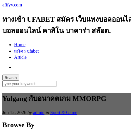
afifyy.com
ทางเข้า UFABET สมัคร เว็บแทงบอลออนไลน์ 
บอลออนไลน์ คาสิโน บาคาร่า สล๊อต.
Home
สมัคร ufabet
Article
Yulgang กับอนาคตเกม MMORPG
Jun 12, 2026
by
admin
in
Sport & Game
Browse By