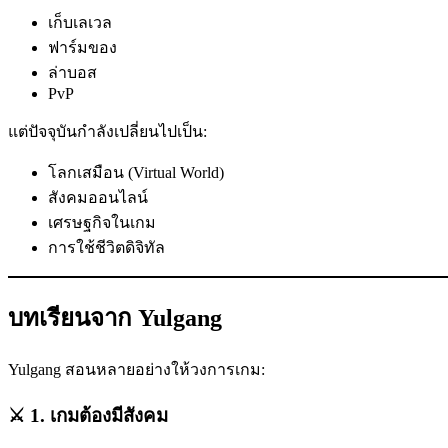
เก็บเลเวล
ฟาร์มของ
ล่าบอส
PvP
แต่ปัจจุบันกำลังเปลี่ยนไปเป็น:
โลกเสมือน (Virtual World)
สังคมออนไลน์
เศรษฐกิจในเกม
การใช้ชีวิตดิจิทัล
บทเรียนจาก Yulgang
Yulgang สอนหลายอย่างให้วงการเกม:
⚔️ 1. เกมต้องมีสังคม