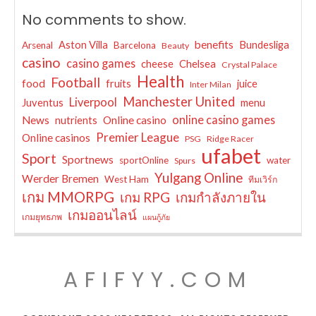
No comments to show.
benefits
Aston Villa
Bundesliga
Arsenal
Barcelona
Beauty
casino
casino games
cheese
Chelsea
Crystal Palace
Health
Football
food
fruits
juice
Inter Milan
Manchester United
Liverpool
Juventus
menu
online casino games
News
Online casino
nutrients
Premier League
Online casinos
PSG
Ridge Racer
ufabet
Sport
Sportnews
sportOnline
water
Spurs
Yulgang Online
Werder Bremen
West Ham
ทีมเวิร์ก
เกม MMORPG
เกม RPG
เกมกำลังภายใน
เกมออนไลน์
เกมยุทธภพ
แผนกู้ภัย
AFIFYY.COM