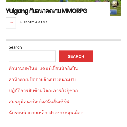
Yulgang กับอนาคตเกม MMORPG
in
SPORT & GAME
Search
SEARCH
ตำนานบทใหม่: แชมป์เปี้ยนนักยิงปืน
ล่าท้าตาย: ปิดตายล้างบางสนามรบ
ปฏิบัติการลับข้ามโลก: ภารกิจกู้ซาก
สมรภูมิคนจริง: ยิงสนั่นลั่นเซิร์ฟ
นักรบหน้ากากเหล็ก: ฝ่าดงกระสุนเดือด