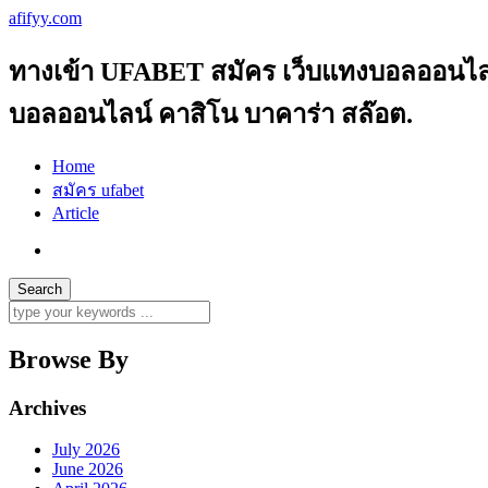
afifyy.com
ทางเข้า UFABET สมัคร เว็บแทงบอลออนไลน์ 
บอลออนไลน์ คาสิโน บาคาร่า สล๊อต.
Home
สมัคร ufabet
Article
Browse By
Archives
July 2026
June 2026