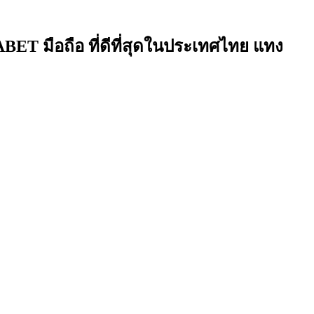
ET มือถือ ที่ดีที่สุดในประเทศไทย แทง