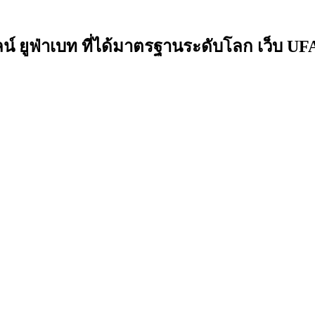
ยูฟ่าเบท ที่ได้มาตรฐานระดับโลก เว็บ UFAB