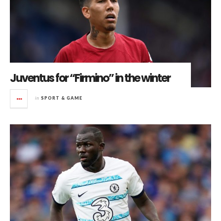
Juventus for “Firmino” in the winter
in
SPORT & GAME