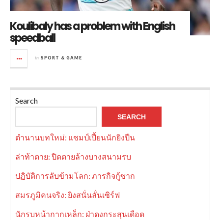
Koulibaly has a problem with English
speedball
in
SPORT & GAME
Search
SEARCH
ตำนานบทใหม่: แชมป์เปี้ยนนักยิงปืน
ล่าท้าตาย: ปิดตายล้างบางสนามรบ
ปฏิบัติการลับข้ามโลก: ภารกิจกู้ซาก
สมรภูมิคนจริง: ยิงสนั่นลั่นเซิร์ฟ
นักรบหน้ากากเหล็ก: ฝ่าดงกระสุนเดือด