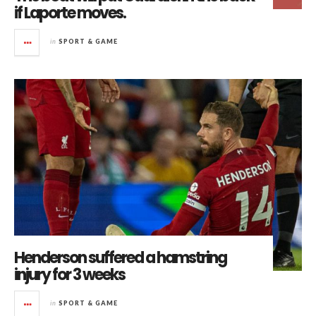
if Laporte moves.
in
SPORT & GAME
Henderson suffered a hamstring
injury for 3 weeks
in
SPORT & GAME