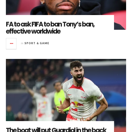
FA to ask FIFA to ban Tony’s ban,
effective worldwide
in
SPORT & GAME
The boat will put Guardiol in the back