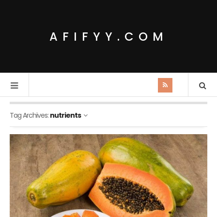
AFIFYY.COM
Tag Archives:
nutrients