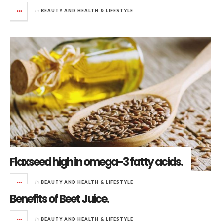
in
BEAUTY AND HEALTH & LIFESTYLE
Flaxseed high in omega-3 fatty acids.
in
BEAUTY AND HEALTH & LIFESTYLE
Benefits of Beet Juice.
in
BEAUTY AND HEALTH & LIFESTYLE