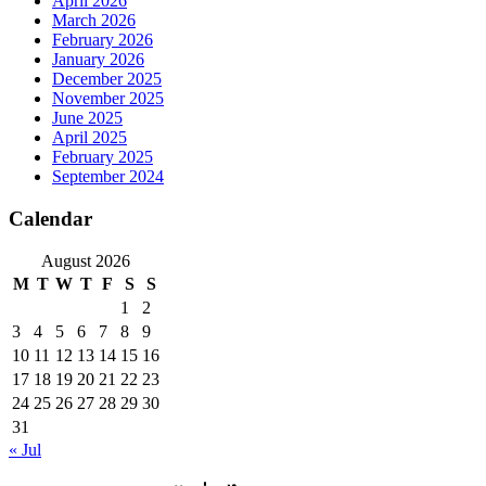
April 2026
March 2026
February 2026
January 2026
December 2025
November 2025
June 2025
April 2025
February 2025
September 2024
Calendar
August 2026
M
T
W
T
F
S
S
1
2
3
4
5
6
7
8
9
10
11
12
13
14
15
16
17
18
19
20
21
22
23
24
25
26
27
28
29
30
31
« Jul