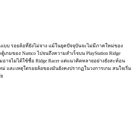
แบบ รอยล้อที่ยังไม่จาง แม้ในยุคปัจจุบันจะไม่มีภาคใหม่ของ
ุคตู้เกมของ Namco ไปจนถึงความสำเร็จบน PlayStation Ridge
อาจไม่ได้ใช้ชื่อ Ridge Racer แต่แนวคิดหลายอย่างยังสะท้อน
ใหม่ และเหตุใดรอยล้อของมันยังคงปรากฏในวงการเกม สนใจเริ่ม
ัย