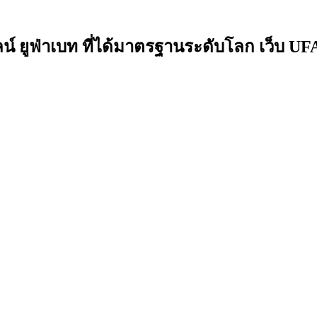
ยูฟ่าเบท ที่ได้มาตรฐานระดับโลก เว็บ UFAB