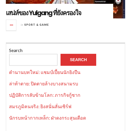
เสน่ห์ของ Yulgang ที่ยังครองใจ
in
SPORT & GAME
Search
SEARCH
ตำนานบทใหม่: แชมป์เปี้ยนนักยิงปืน
ล่าท้าตาย: ปิดตายล้างบางสนามรบ
ปฏิบัติการลับข้ามโลก: ภารกิจกู้ซาก
สมรภูมิคนจริง: ยิงสนั่นลั่นเซิร์ฟ
นักรบหน้ากากเหล็ก: ฝ่าดงกระสุนเดือด