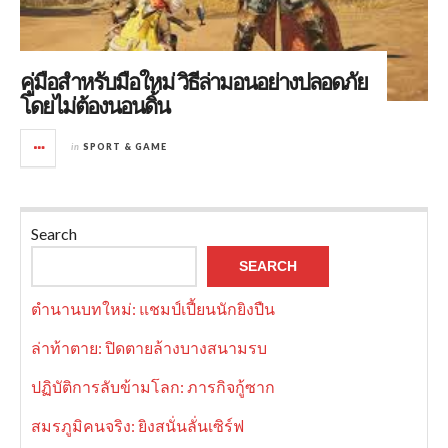
คู่มือสำหรับมือใหม่ วิธีล่ามอนอย่างปลอดภัย
โดยไม่ต้องนอนดิ้น
in
SPORT & GAME
Search
SEARCH
ตำนานบทใหม่: แชมป์เปี้ยนนักยิงปืน
ล่าท้าตาย: ปิดตายล้างบางสนามรบ
ปฏิบัติการลับข้ามโลก: ภารกิจกู้ซาก
สมรภูมิคนจริง: ยิงสนั่นลั่นเซิร์ฟ