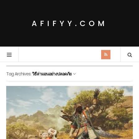
AFIFYY.COM
Tag Archives:
วิธีล่ามอนอย่างปลอดภัย