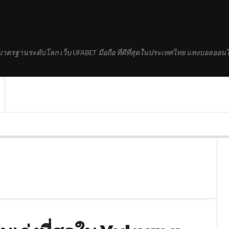
้มาตรฐานระดับโลก เว็บ UFABET มือถือ ที่ดีที่สุดในประเทศไทย แทงบอลออนไ