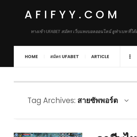
AFIFYY.COM
ทางเข้า UFABET สมัคร เว็บแทงบอลออนไลน์ ยูฟ่าเบท ที่ได
HOME
สมัคร UFABET
ARTICLE
Tag Archives:
สายซัพพอร์ต