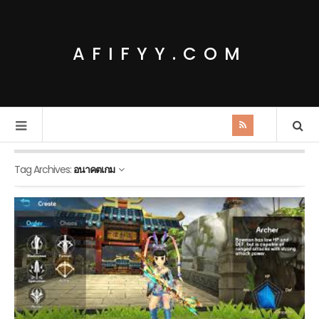
AFIFYY.COM
Tag Archives:
อนาคตเกม