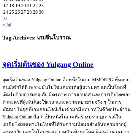
17
18
19
20
21
22
23
24
25
26
27
28
29
30
31
« Jul
Tag Archives:
เกมจีนโบราณ
จุดเริ่มต้นของ Yulgang Online
จุดเริ่มต้นของ Yulgang Online คือหนึ่งในเกม MMORPG ที่หลาย
คนยังจำได้ดี เพราะมันไม่ใช่แค่เกมต่อสู้ธรรมดา แต่เป็นโลกที่
เต็มไปด้วยการผจญภัย มิตรภาพ การล่าบอส และการเติบโตของ
ตัวละครที่ผู้เล่นต้องใช้เวลาและความพยายามจริง ๆ ในการ
พัฒนา ในยุคที่เกมออนไลน์เริ่มเข้ามามีบทบาทในชีวิตประจำวัน
Yulgang Online ถือว่าเป็นหนึ่งในเกมที่สร้างปรากฏการณ์ใน
เอเชีย โดยเฉพาะในไทยที่ได้รับความนิยมอย่างล้นหลามจากผู้
เล่นทุกวัย และในโลกของความบันเทิงยุคใหม่ ผู้เล่นจำนวนมาก