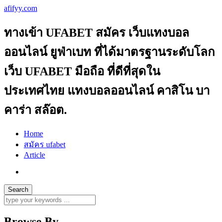
afifyy.com
ทางเข้า UFABET สมัคร เว็บแทงบอล
ออนไลน์ ยูฟ่าเบท ที่ได้มาตรฐานระดับโลก
เว็บ UFABET มือถือ ที่ดีที่สุดใน
ประเทศไทย แทงบอลออนไลน์ คาสิโน บา
คาร่า สล๊อต.
Home
สมัคร ufabet
Article
Browse By