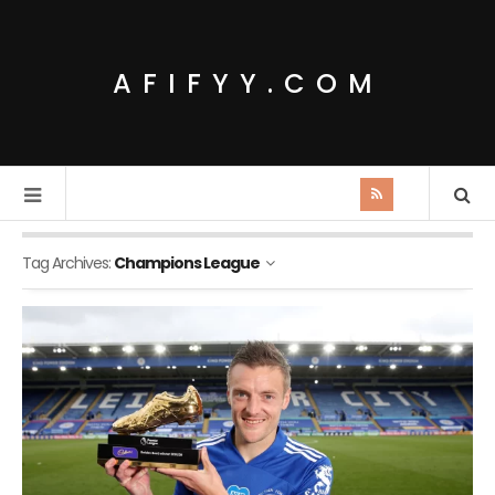
AFIFYY.COM
Tag Archives:
Champions League