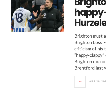
Bright
happy-
Hurzele
Brighton must a
Brighton boss 
criticism of hi
“happy-clappy” c
Brighton did not
Brentford last
APR 29, 20