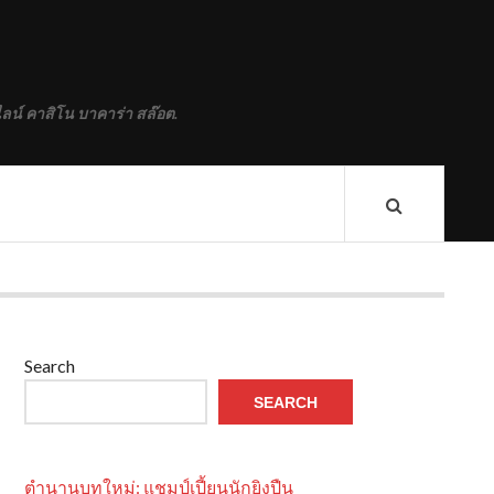
ลน์ คาสิโน บาคาร่า สล๊อต.
Search
SEARCH
ตำนานบทใหม่: แชมป์เปี้ยนนักยิงปืน