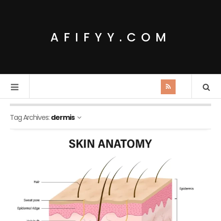
AFIFYY.COM
Tag Archives:
dermis