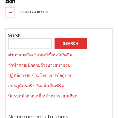
skin
in
BEAUTY & HEALTH
Search
SEARCH
ตำนานบทใหม่: แชมป์เปี้ยนนักยิงปืน
ล่าท้าตาย: ปิดตายล้างบางสนามรบ
ปฏิบัติการลับข้ามโลก: ภารกิจกู้ซาก
สมรภูมิคนจริง: ยิงสนั่นลั่นเซิร์ฟ
นักรบหน้ากากเหล็ก: ฝ่าดงกระสุนเดือด
No comments to show.