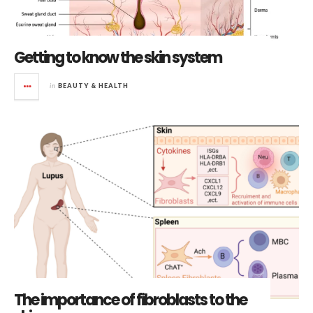
Getting to know the skin system
in
BEAUTY & HEALTH
The importance of fibroblasts to the