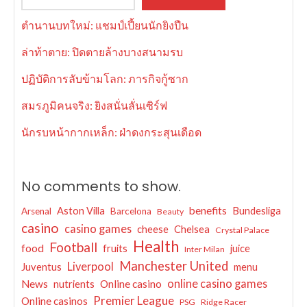
ตำนานบทใหม่: แชมป์เปี้ยนนักยิงปืน
ล่าท้าตาย: ปิดตายล้างบางสนามรบ
ปฏิบัติการลับข้ามโลก: ภารกิจกู้ซาก
สมรภูมิคนจริง: ยิงสนั่นลั่นเซิร์ฟ
นักรบหน้ากากเหล็ก: ฝ่าดงกระสุนเดือด
No comments to show.
benefits
Aston Villa
Bundesliga
Arsenal
Barcelona
Beauty
casino
casino games
cheese
Chelsea
Crystal Palace
Health
Football
food
fruits
juice
Inter Milan
Manchester United
Liverpool
Juventus
menu
online casino games
News
Online casino
nutrients
Premier League
Online casinos
PSG
Ridge Racer