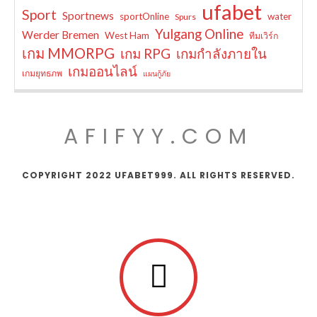
ufabet
Sport
Sportnews
sportOnline
water
Spurs
Yulgang Online
Werder Bremen
West Ham
ทีมเวิร์ก
เกม MMORPG
เกม RPG
เกมกำลังภายใน
เกมออนไลน์
เกมยุทธภพ
แผนกู้ภัย
AFIFYY.COM
COPYRIGHT 2022 UFABET999. ALL RIGHTS RESERVED.