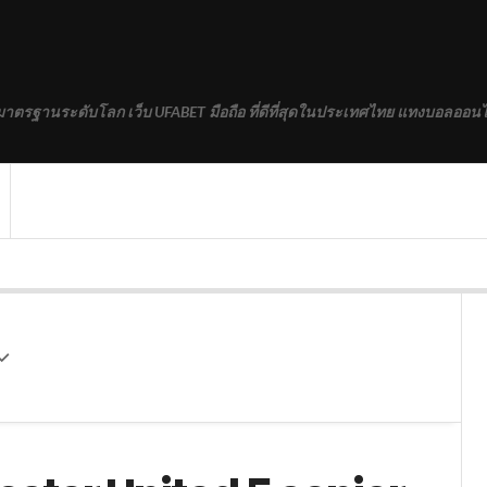
้มาตรฐานระดับโลก เว็บ UFABET มือถือ ที่ดีที่สุดในประเทศไทย แทงบอลออนไ