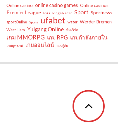
online casino games
Online casino
Online casinos
Sport
Premier League
Sportnews
PSG
Ridge Racer
ufabet
Werder Bremen
sportOnline
water
Spurs
Yulgang Online
West Ham
ทีมเวิร์ก
เกม MMORPG
เกม RPG
เกมกำลังภายใน
เกมออนไลน์
เกมยุทธภพ
แผนกู้ภัย