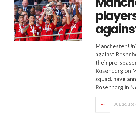
Manche
players
agains
Manchester Unit
against Rosenbo
their pre-seaso
Rosenborg on Mo
squad. have ann
Rosenborg in N
JUL 20, 202