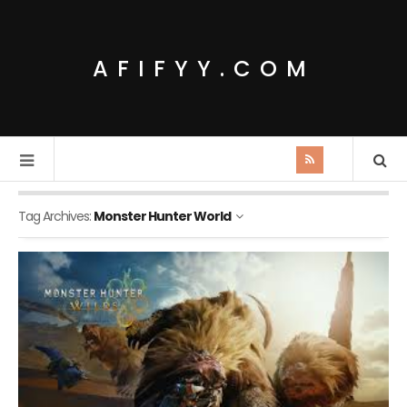
AFIFYY.COM
Tag Archives:
Monster Hunter World