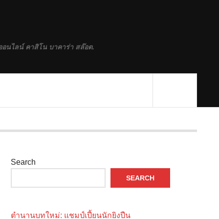
ออนไลน์ คาสิโน บาคาร่า สล๊อต.
Search
SEARCH
ตำนานบทใหม่: แชมป์เปี้ยนนักยิงปืน