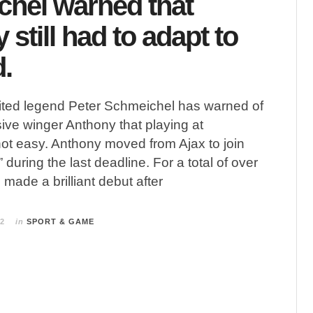
hel warned that
still had to adapt to
.
ted legend Peter Schmeichel has warned of
ve winger Anthony that playing at
 not easy. Anthony moved from Ajax to join
 during the last deadline. For a total of over
 made a brilliant debut after
22
in
SPORT & GAME