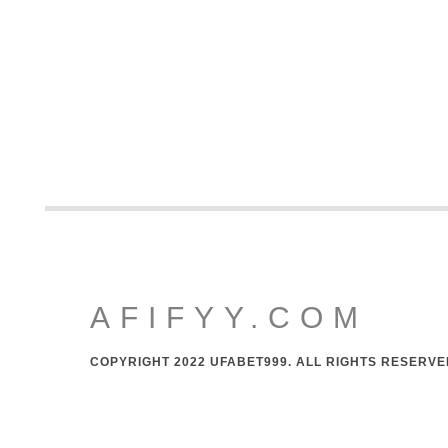
AFIFYY.COM
COPYRIGHT 2022 UFABET999. ALL RIGHTS RESERVE