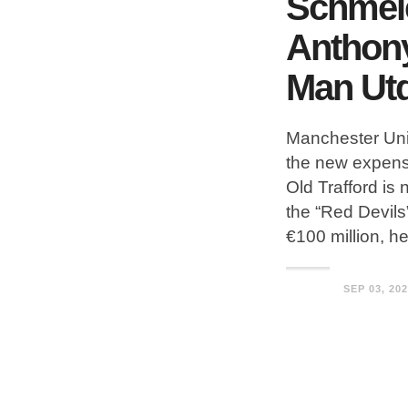
Schmeic
Anthony 
Man Utd
Manchester Uni
the new expensi
Old Trafford is
the “Red Devils”
€100 million, he
SEP 03, 20