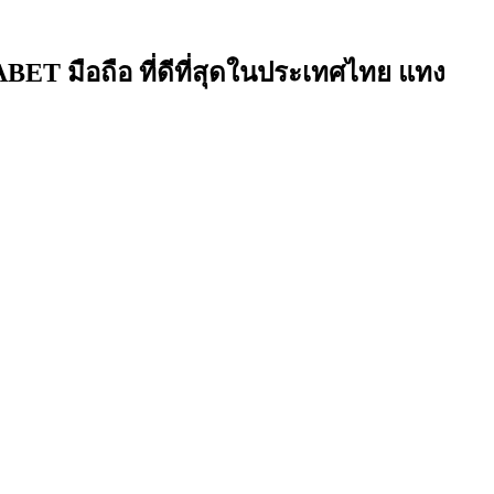
ET มือถือ ที่ดีที่สุดในประเทศไทย แทง