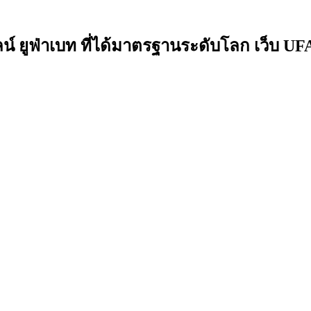
ยูฟ่าเบท ที่ได้มาตรฐานระดับโลก เว็บ UFAB