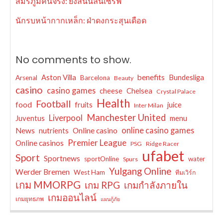
สมรภูมิคนจริง: ยิงสนั่นลั่นเซิร์ฟ
นักรบหน้ากากเหล็ก: ฝ่าดงกระสุนเดือด
No comments to show.
benefits
Aston Villa
Bundesliga
Arsenal
Barcelona
Beauty
casino
casino games
cheese
Chelsea
Crystal Palace
Health
Football
food
fruits
juice
Inter Milan
Manchester United
Liverpool
Juventus
menu
online casino games
News
Online casino
nutrients
Premier League
Online casinos
PSG
Ridge Racer
ufabet
Sport
Sportnews
sportOnline
water
Spurs
Yulgang Online
Werder Bremen
West Ham
ทีมเวิร์ก
เกม MMORPG
เกม RPG
เกมกำลังภายใน
เกมออนไลน์
เกมยุทธภพ
แผนกู้ภัย