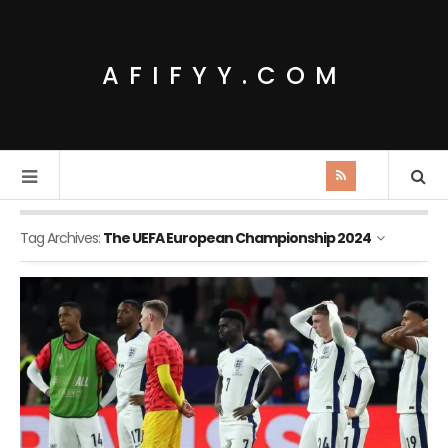
AFIFYY.COM
Tag Archives:
The UEFA European Championship 2024