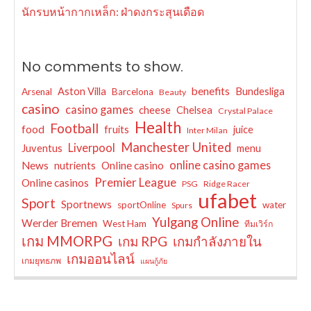
นักรบหน้ากากเหล็ก: ฝ่าดงกระสุนเดือด
No comments to show.
benefits
Aston Villa
Bundesliga
Arsenal
Barcelona
Beauty
casino
casino games
cheese
Chelsea
Crystal Palace
Health
Football
food
fruits
juice
Inter Milan
Manchester United
Liverpool
Juventus
menu
online casino games
News
Online casino
nutrients
Premier League
Online casinos
PSG
Ridge Racer
ufabet
Sport
Sportnews
sportOnline
water
Spurs
Yulgang Online
Werder Bremen
West Ham
ทีมเวิร์ก
เกม MMORPG
เกม RPG
เกมกำลังภายใน
เกมออนไลน์
เกมยุทธภพ
แผนกู้ภัย