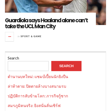
Guardiola says Haaland alone can’t
take the UCL Man City
in
SPORT & GAME
Search
SEARCH
ตำนานบทใหม่: แชมป์เปี้ยนนักยิงปืน
ล่าท้าตาย: ปิดตายล้างบางสนามรบ
ปฏิบัติการลับข้ามโลก: ภารกิจกู้ซาก
สมรภูมิคนจริง: ยิงสนั่นลั่นเซิร์ฟ