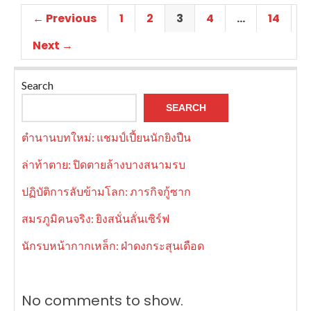
← Previous
1
2
3
4
…
14
Next →
Search
SEARCH
ตำนานบทใหม่: แชมป์เปี้ยนนักยิงปืน
ล่าท้าตาย: ปิดตายล้างบางสนามรบ
ปฏิบัติการลับข้ามโลก: ภารกิจกู้ซาก
สมรภูมิคนจริง: ยิงสนั่นลั่นเซิร์ฟ
นักรบหน้ากากเหล็ก: ฝ่าดงกระสุนเดือด
No comments to show.