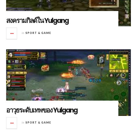
สงครามกิลด์ใน Yulgang
in
SPORT & GAME
อาวุธระดับเทพของ Yulgang
in
SPORT & GAME