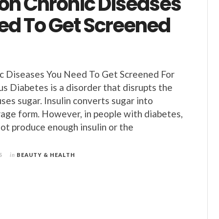
 Chronic Diseases
ed To Get Screened
 Diseases You Need To Get Screened For
us Diabetes is a disorder that disrupts the
ses sugar. Insulin converts sugar into
rage form. However, in people with diabetes,
ot produce enough insulin or the
5
in
BEAUTY & HEALTH