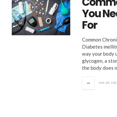
Common
You Ne
For
Common Chronic
Diabetes mellit
way your body u
glycogen, a sto
the body does n
JUN 09, 202