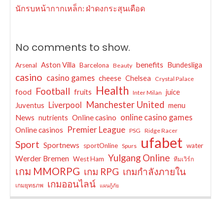
นักรบหน้ากากเหล็ก: ฝ่าดงกระสุนเดือด
No comments to show.
benefits
Aston Villa
Bundesliga
Arsenal
Barcelona
Beauty
casino
casino games
cheese
Chelsea
Crystal Palace
Health
Football
food
fruits
juice
Inter Milan
Manchester United
Liverpool
Juventus
menu
online casino games
News
Online casino
nutrients
Premier League
Online casinos
PSG
Ridge Racer
ufabet
Sport
Sportnews
sportOnline
water
Spurs
Yulgang Online
Werder Bremen
West Ham
ทีมเวิร์ก
เกม MMORPG
เกม RPG
เกมกำลังภายใน
เกมออนไลน์
เกมยุทธภพ
แผนกู้ภัย