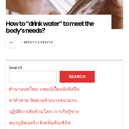
How to “drink water” to meet the
body’s needs?
in
BEAUTY & HEALTH
Search
SEARCH
ตำนานบทใหม่: แชมป์เปี้ยนนักยิงปืน
ล่าท้าตาย: ปิดตายล้างบางสนามรบ
ปฏิบัติการลับข้ามโลก: ภารกิจกู้ซาก
สมรภูมิคนจริง: ยิงสนั่นลั่นเซิร์ฟ