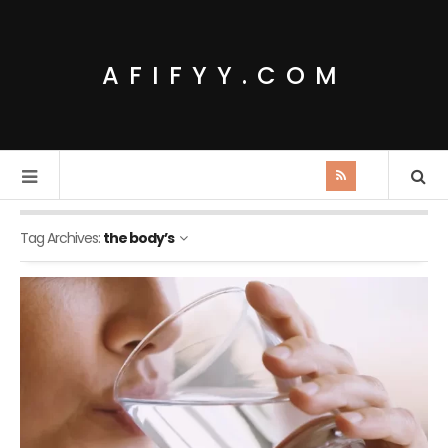
AFIFYY.COM
Tag Archives:
the body’s