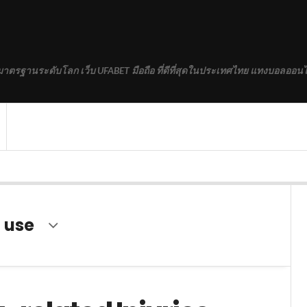
้มาตรฐานระดับโลก เว็บ UFABET มือถือ ที่ดีที่สุดในประเทศไทย แทงบอลออนไ
u use